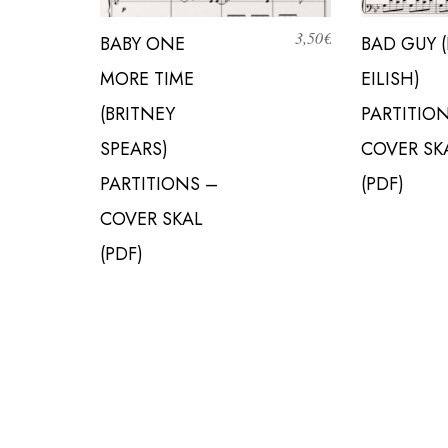
3,50
€
BABY ONE
BAD GUY (
MORE TIME
EILISH)
(BRITNEY
PARTITIO
SPEARS)
COVER SK
PARTITIONS –
(PDF)
COVER SKAL
(PDF)