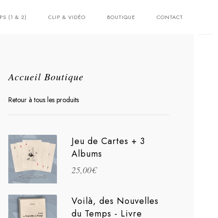
PS (1 & 2)
CLIP & VIDÉO
BOUTIQUE
CONTACT
Accueil Boutique
Retour à tous les produits
Jeu de Cartes + 3
Albums
25,00
€
Voilà, des Nouvelles
du Temps - Livre