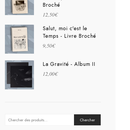
Broché
12,50
€
Salut, moi c'est le
Temps - Livre Broché
9,50
€
La Gravité - Album II
12,00
€
Search
for: