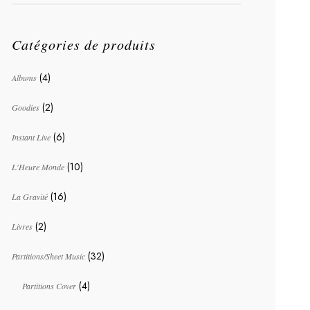
Catégories de produits
(4)
Albums
(2)
Goodies
(6)
Instant Live
(10)
L'Heure Monde
(16)
La Gravité
(2)
Livres
(32)
Partitions/Sheet Music
(4)
Partitions Cover