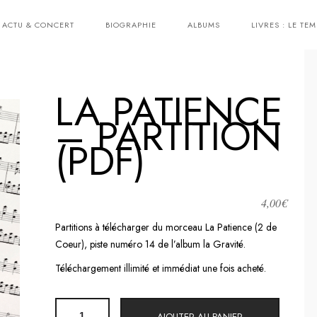
ACTU & CONCERT
BIOGRAPHIE
ALBUMS
LIVRES : LE TEM
LA PATIENCE
– PARTITION
(PDF)
4,00
€
Partitions à télécharger du morceau La Patience (2 de
Coeur), piste numéro 14 de l’album la Gravité.
Téléchargement illimité et immédiat une fois acheté.
quantité
AJOUTER AU PANIER