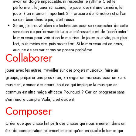
avoir un doigté impeccable, ni respecter le rythme. C’est le
performer : le jouer sur scène, le jouer devant une caméra, le
jouer à un moment important. Si il procure de l’émotion et si l’on
se sent bien dans le jeu, c’est réussi.
Sinon, j’ai trouvé plein de techniques pour se rapprocher de cette
sensation de performance. La plus intéressante est de “confronter”
le morceau pour voir si on le maitrise : le jouer plus vite, puis plus
fort, puis moins vite, puis moins fort. Si le morceau est en nous,
aucune de ses variations ne posera problème.
Collaborer
Jouer avec les autres, travailler sur des projets musicaux, faire un
groupe, préparer une prestation, arranger un morceau pour un autre
musicien, donner des cours…tout ce qui implique la musique en
commun est ultra méga efficace. Pourquoi ? Car on progresse sans
s’en rendre compte. Voilà, c’est évident.
Composer
Créer quelque chose fait parti des choses qui nous amènent dans un
état de concentration tellement intense qu’on en oublie le temps qui