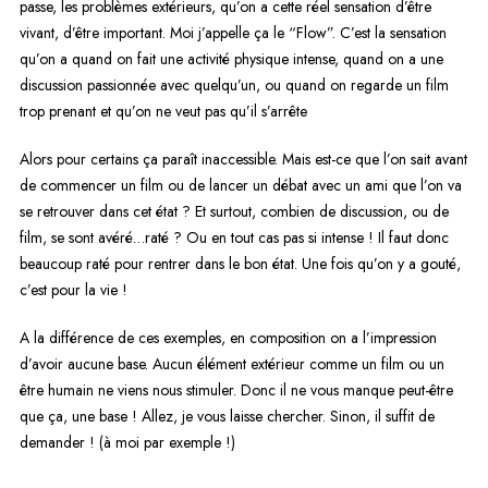
passe, les problèmes extérieurs, qu’on a cette réel sensation d’être
vivant, d’être important. Moi j’appelle ça le “Flow”. C’est la sensation
qu’on a quand on fait une activité physique intense, quand on a une
discussion passionnée avec quelqu’un, ou quand on regarde un film
trop prenant et qu’on ne veut pas qu’il s’arrête
Alors pour certains ça paraît inaccessible. Mais est-ce que l’on sait avant
de commencer un film ou de lancer un débat avec un ami que l’on va
se retrouver dans cet état ? Et surtout, combien de discussion, ou de
film, se sont avéré…raté ? Ou en tout cas pas si intense ! Il faut donc
beaucoup raté pour rentrer dans le bon état. Une fois qu’on y a gouté,
c’est pour la vie !
A la différence de ces exemples, en composition on a l’impression
d’avoir aucune base. Aucun élément extérieur comme un film ou un
être humain ne viens nous stimuler. Donc il ne vous manque peut-être
que ça, une base ! Allez, je vous laisse chercher. Sinon, il suffit de
demander ! (à moi par exemple !)