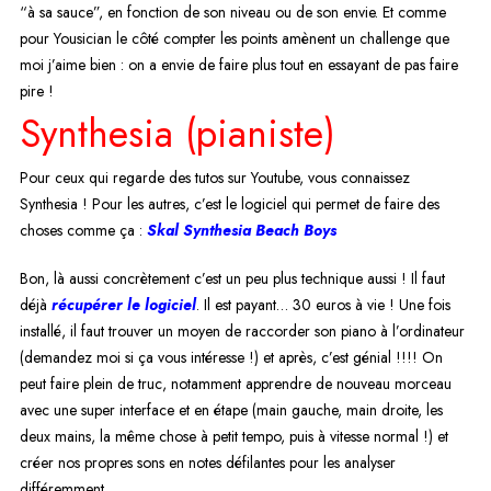
“à sa sauce”, en fonction de son niveau ou de son envie. Et comme
pour Yousician le côté compter les points amènent un challenge que
moi j’aime bien : on a envie de faire plus tout en essayant de pas faire
pire !
Synthesia (pianiste)
Pour ceux qui regarde des tutos sur Youtube, vous connaissez
Synthesia ! Pour les autres, c’est le logiciel qui permet de faire des
choses comme ça :
Skal Synthesia Beach Boys
Bon, là aussi concrètement c’est un peu plus technique aussi ! Il faut
déjà
récupérer le logiciel
. Il est payant… 30 euros à vie ! Une fois
installé, il faut trouver un moyen de raccorder son piano à l’ordinateur
(demandez moi si ça vous intéresse !) et après, c’est génial !!!! On
peut faire plein de truc, notamment apprendre de nouveau morceau
avec une super interface et en étape (main gauche, main droite, les
deux mains, la même chose à petit tempo, puis à vitesse normal !) et
créer nos propres sons en notes défilantes pour les analyser
différemment.