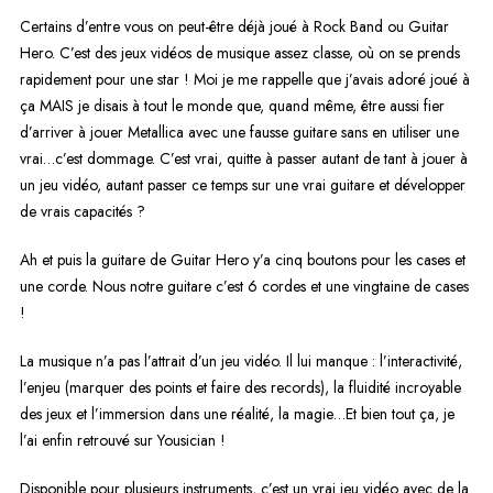
Certains d’entre vous on peut-être déjà joué à Rock Band ou Guitar
Hero. C’est des jeux vidéos de musique assez classe, où on se prends
rapidement pour une star ! Moi je me rappelle que j’avais adoré joué à
ça MAIS je disais à tout le monde que, quand même, être aussi fier
d’arriver à jouer Metallica avec une fausse guitare sans en utiliser une
vrai…c’est dommage. C’est vrai, quitte à passer autant de tant à jouer à
un jeu vidéo, autant passer ce temps sur une vrai guitare et développer
de vrais capacités ?
Ah et puis la guitare de Guitar Hero y’a cinq boutons pour les cases et
une corde. Nous notre guitare c’est 6 cordes et une vingtaine de cases
!
La musique n’a pas l’attrait d’un jeu vidéo. Il lui manque : l’interactivité,
l’enjeu (marquer des points et faire des records), la fluidité incroyable
des jeux et l’immersion dans une réalité, la magie…Et bien tout ça, je
l’ai enfin retrouvé sur Yousician !
Disponible pour plusieurs instruments, c’est un vrai jeu vidéo avec de la