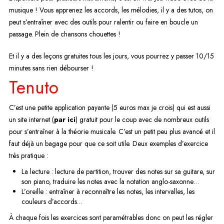
musique ! Vous apprenez les accords, les mélodies, il y a des tutos, on
peut s’entraîner avec des outils pour ralentir ou faire en boucle un
passage. Plein de chansons chouettes !
Et il y a des leçons gratuites tous les jours, vous pourrez y passer 10/15
minutes sans rien débourser !
Tenuto
C’est une petite application payante (5 euros max je crois) qui est aussi
un site internet (
par ici
) gratuit pour le coup avec de nombreux outils
pour s’entraîner à la théorie musicale. C’est un petit peu plus avancé et il
faut déjà un bagage pour que ce soit utile. Deux exemples d’exercice
très pratique :
La lecture : lecture de partition, trouver des notes sur sa guitare, sur
son piano, traduire les notes avec la notation anglo-saxonne…
L’oreille : entraîner à reconnaître les notes, les intervalles, les
couleurs d’accords…
À chaque fois les exercices sont paramétrables donc on peut les régler