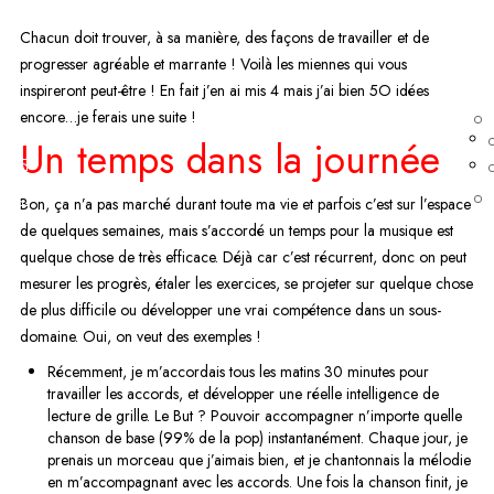
Chacun doit trouver, à sa manière, des façons de travailler et de
progresser agréable et marrante ! Voilà les miennes qui vous
inspireront peut-être ! En fait j’en ai mis 4 mais j’ai bien 5O idées
encore…je ferais une suite !
Un temps dans la journée
6
Bon, ça n’a pas marché durant toute ma vie et parfois c’est sur l’espace
de quelques semaines, mais s’accordé un temps pour la musique est
quelque chose de très efficace. Déjà car c’est récurrent, donc on peut
mesurer les progrès, étaler les exercices, se projeter sur quelque chose
de plus difficile ou développer une vrai compétence dans un sous-
domaine. Oui, on veut des exemples !
Récemment, je m’accordais tous les matins 30 minutes pour
travailler les accords, et développer une réelle intelligence de
lecture de grille. Le But ? Pouvoir accompagner n’importe quelle
chanson de base (99% de la pop) instantanément. Chaque jour, je
prenais un morceau que j’aimais bien, et je chantonnais la mélodie
en m’accompagnant avec les accords. Une fois la chanson finit, je