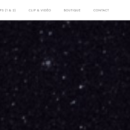
PS (1 & 2)
CLIP & VIDÉO
BOUTIQUE
CONTACT