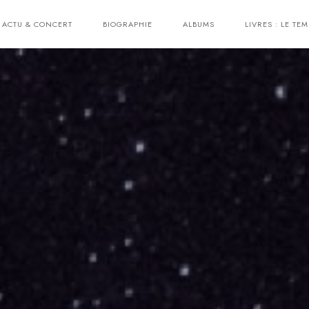
ACTU & CONCERT
BIOGRAPHIE
ALBUMS
LIVRES : LE TEM