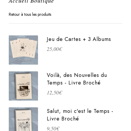
Accueil Boutique
Retour à tous les produits
Jeu de Cartes + 3 Albums
25,00
€
Voilà, des Nouvelles du
Temps - Livre Broché
12,50
€
Salut, moi c'est le Temps -
Livre Broché
9,50
€