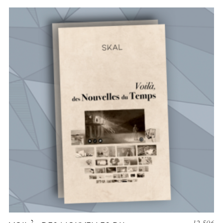
12,50
€