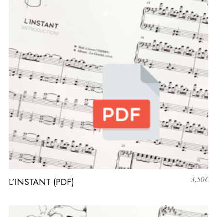
3,50
€
L’INSTANT (PDF)