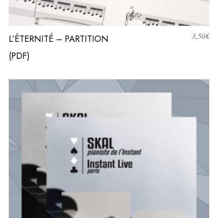
3,50
€
L’ÉTERNITÉ – PARTITION
(PDF)