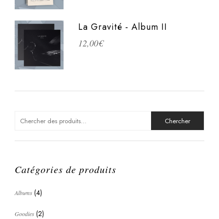
La Gravité - Album II
12,00
€
Search
for:
Catégories de produits
(4)
Albums
(2)
Goodies