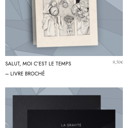
9,50
€
SALUT, MOI C’EST LE TEMPS
– LIVRE BROCHÉ