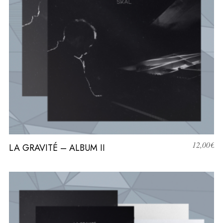
12,00
€
LA GRAVITÉ – ALBUM II