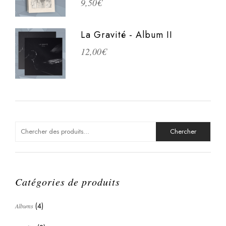
9,50
€
La Gravité - Album II
12,00
€
Search
for:
Catégories de produits
(4)
Albums