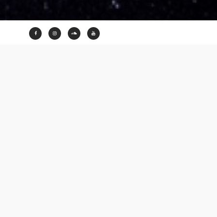
Spotify
Deezer
Youtube