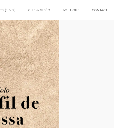
PS (1 & 2)
CLIP & VIDÉO
BOUTIQUE
CONTACT