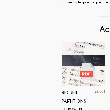
On met du temps à comprendre qu’
Ac
14,00
€
RECUEIL
PARTITIONS
: INSTANT