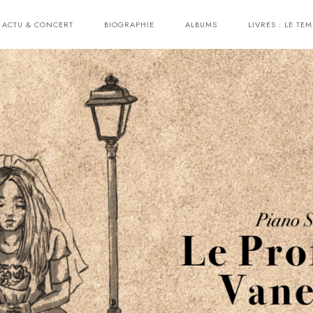
ACTU & CONCERT
BIOGRAPHIE
ALBUMS
LIVRES : LE TEM