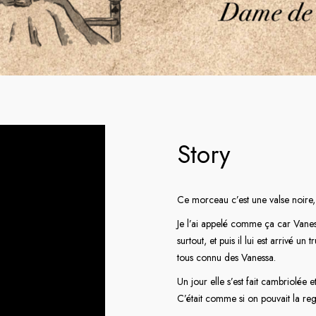
Story
Ce morceau c’est une valse noire,
Je l’ai appelé comme ça car Vaness
surtout, et puis il lui est arrivé 
tous connu des Vanessa.
Un jour elle s’est fait cambriolée 
C’était comme si on pouvait la reg