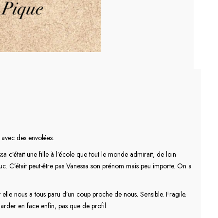
 avec des envolées.
a c’était une fille à l’école que tout le monde admirait, de loin
un truc. C’était peut-être pas Vanessa son prénom mais peu importe. On a
et elle nous a tous paru d’un coup proche de nous. Sensible. Fragile.
arder en face enfin, pas que de profil.