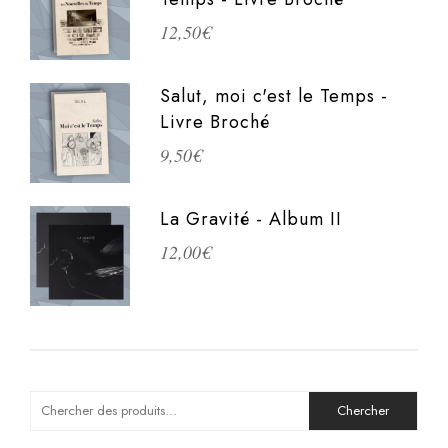
12,50
€
Salut, moi c'est le Temps -
Livre Broché
9,50
€
La Gravité - Album II
12,00
€
Search
for: