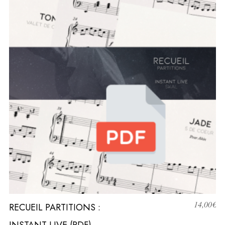
14,00
€
RECUEIL PARTITIONS :
INSTANT LIVE (PDF)