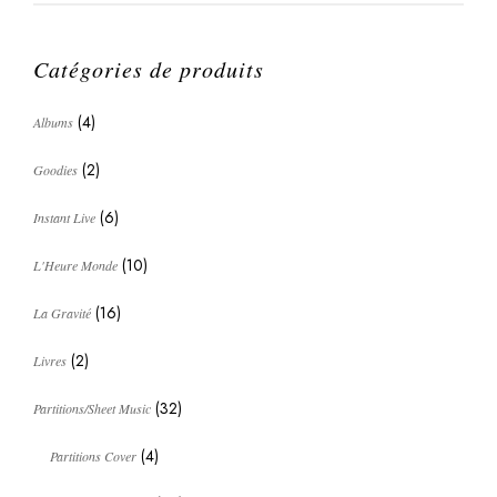
Catégories de produits
(4)
Albums
(2)
Goodies
(6)
Instant Live
(10)
L'Heure Monde
(16)
La Gravité
(2)
Livres
(32)
Partitions/Sheet Music
(4)
Partitions Cover