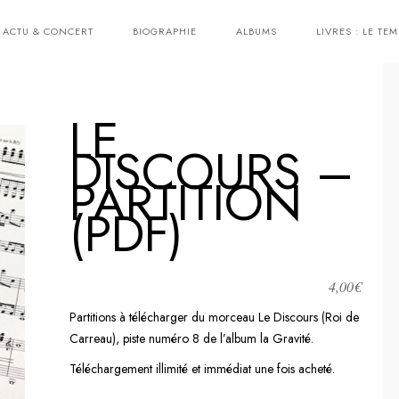
ACTU & CONCERT
BIOGRAPHIE
ALBUMS
LIVRES : LE TEM
LE
DISCOURS –
PARTITION
(PDF)
4,00
€
Partitions à télécharger du morceau Le Discours (Roi de
Carreau), piste numéro 8 de l’album la Gravité.
Téléchargement illimité et immédiat une fois acheté.