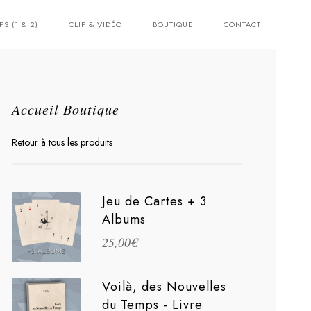
PS (1 & 2)
CLIP & VIDÉO
BOUTIQUE
CONTACT
Accueil Boutique
Retour à tous les produits
Jeu de Cartes + 3
Albums
25,00
€
Voilà, des Nouvelles
du Temps - Livre