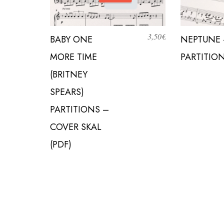
3,50
€
BABY ONE
NEPTUNE 
MORE TIME
PARTITION
(BRITNEY
SPEARS)
PARTITIONS –
COVER SKAL
(PDF)