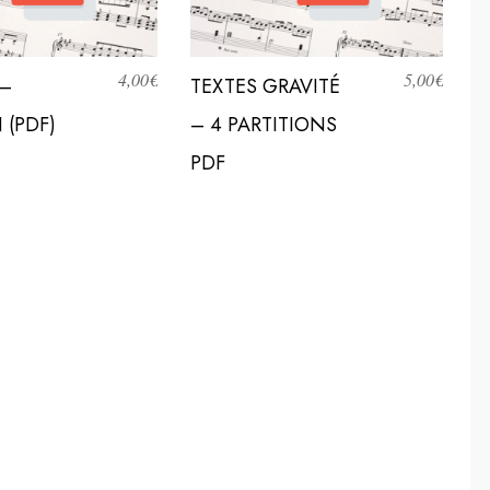
4,00
€
5,00
€
–
TEXTES GRAVITÉ
 (PDF)
– 4 PARTITIONS
PDF