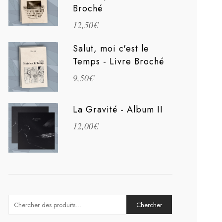
Broché
12,50
€
Salut, moi c'est le
Temps - Livre Broché
9,50
€
La Gravité - Album II
12,00
€
Search
for: