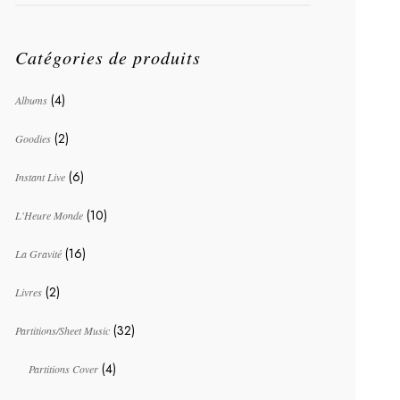
Catégories de produits
(4)
Albums
(2)
Goodies
(6)
Instant Live
(10)
L'Heure Monde
(16)
La Gravité
(2)
Livres
(32)
Partitions/Sheet Music
(4)
Partitions Cover