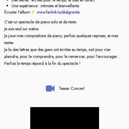
Des lettres : écrites pour le temps, et lues en direct.
Une expérience : intimiste et bienveillante.
Écouter l’album
www.fanlink.to/skalgravite
C’est un spectacle de piano solo et de texte.
Je suis seul sur scène.
Je joue mes compositions de piano, parfois quelques reprises, et mes
textes.
Je lis des lettres que des gens ont écrites au temps, soit pour s’en
plaindre, pour le comprendre, pour le remercier, pour l’encourager…
Parfois le temps répond à la fin du spectacle !
Teaser Concert