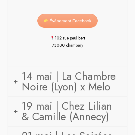
Événement Facebook
102 rue paul bert
73000 chambery
14 mai | La Chambre
Noire (Lyon) x Melo
19 mai | Chez Lilian
& Camille (Annecy)