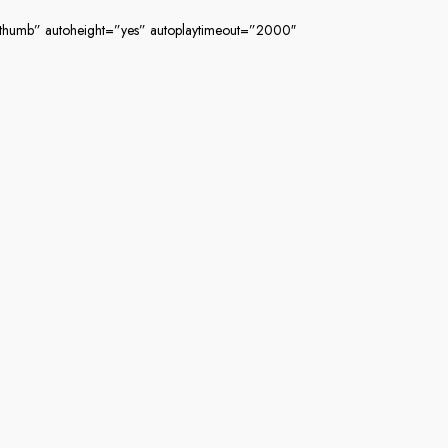
s-thumb” autoheight=”yes” autoplaytimeout=”2000″