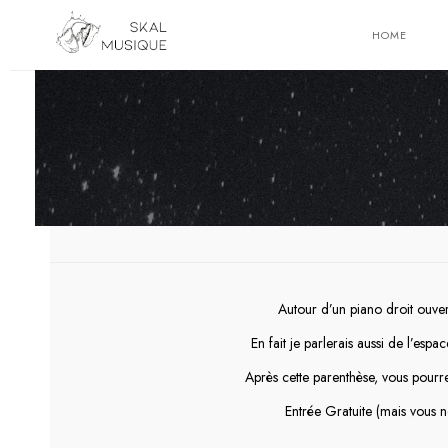
HOME
Autour d’un piano droit ouver
En fait je parlerais aussi de l’es
Après cette parenthèse, vous pourr
Entrée Gratuite (mais vous n