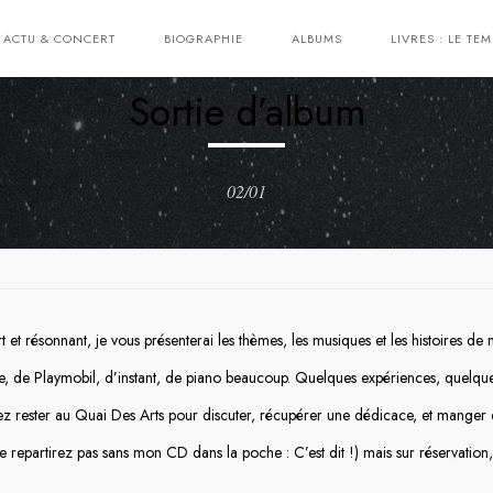
ACTU & CONCERT
BIOGRAPHIE
ALBUMS
LIVRES : LE TEM
Sortie d’album
02/01
t et résonnant, je vous présenterai les thèmes, les musiques et les histoires d
pace, de Playmobil, d’instant, de piano beaucoup. Quelques expériences, quelqu
ez rester au Quai Des Arts pour discuter, récupérer une dédicace, et manger
e repartirez pas sans mon CD dans la poche : C’est dit !) mais
sur réservation