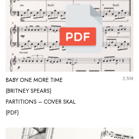
3,50
€
BABY ONE MORE TIME
(BRITNEY SPEARS)
PARTITIONS – COVER SKAL
(PDF)