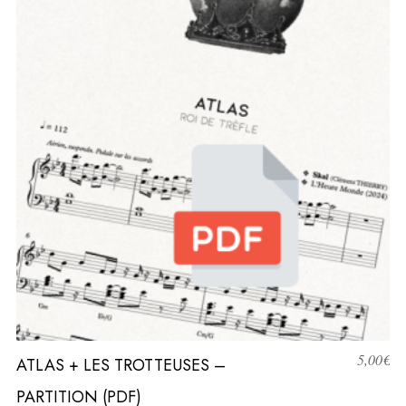
5,00
€
ATLAS + LES TROTTEUSES –
PARTITION (PDF)