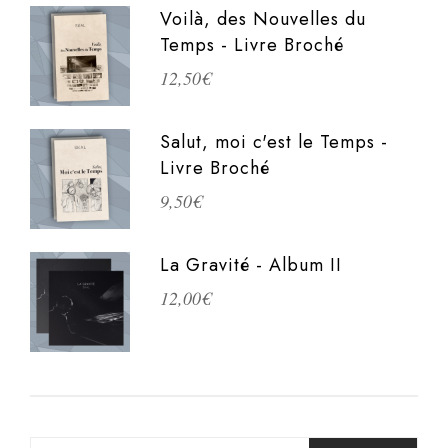
Voilà, des Nouvelles du
Temps - Livre Broché
12,50
€
Salut, moi c'est le Temps -
Livre Broché
9,50
€
La Gravité - Album II
12,00
€
Search