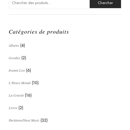
for:
Catégories de produits
(4)
Albums
(2)
Goodies
(6)
Instant Live
(10)
L'Heure Monde
(16)
La Gravité
(2)
Livres
(32)
Partitions/Sheet Music