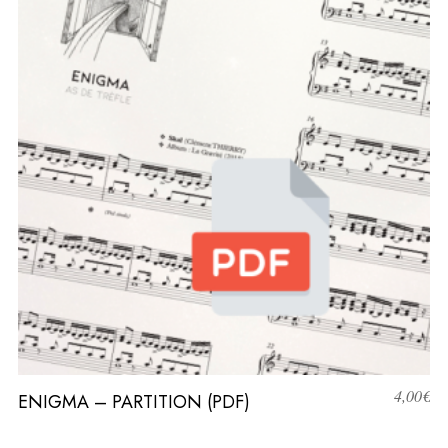
4,00
€
ENIGMA – PARTITION (PDF)