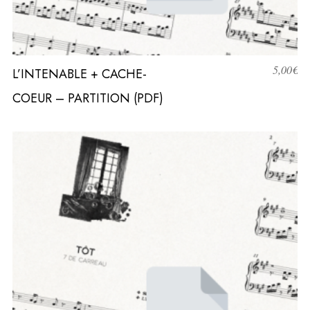
5,00
€
L’INTENABLE + CACHE-
COEUR – PARTITION (PDF)