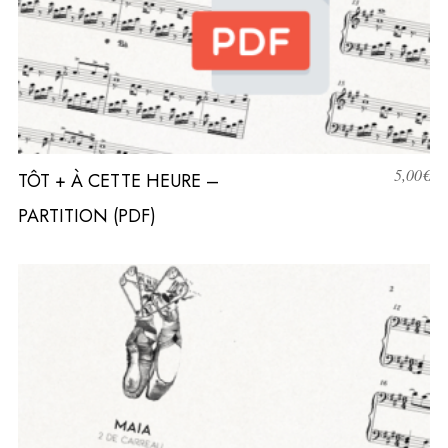
5,00
€
TÔT + À CETTE HEURE –
PARTITION (PDF)